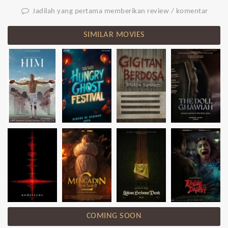
Jadilah yang pertama memberikan review / komentar
SIMILAR MOVIES
COMING SOON