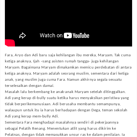
Fara, Aryo dan Adi baru saja kehilangan ibu mereka, Maryam. Tak cuma
ketiga anaknya, Ijah –sang asisten rumah tangga- juga kehilangan
Maryam. Bagaimana Maryam dimakamkan memicu perdebatan di antara
ketiga anaknya. Maryam adalah seorang muslim, sementara dari ketiga
anak, yang muslim juga cuma Fara. Namun akhirnya segala sesuatu
terselesaikan dengan damai.
Masalah lalu berkembang ke anak-anak Maryam setelah ditinggalkan.
Adi yang kerap di-bully suatu ketika harus menyaksikan peristiwa yang
tidak berperikemanusiaan. Adi berusaha membantu semampunya,
walaupun untuk itu ia harus berhadapan dengan Dega, teman sekolah
Adi yang kerap mem-bully Adi.
Sementara Fara menghadapi masalahnya sendiri di pekerjaannya
sebagai Pelatih Renang. Menentukan atlit yang harus dikirim ke
Pelatnas, dengan tidak memasukkan unsur ras ke dalam penilaian. Ia