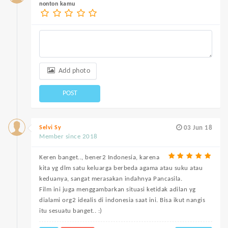
nonton kamu
Add photo
POST
Selvi Sy
03 Jun 18
Member since 2018
Keren banget.., bener2 Indonesia, karena
kita yg dlm satu keluarga berbeda agama atau suku atau
keduanya, sangat merasakan indahnya Pancasila.
Film ini juga menggambarkan situasi ketidak adilan yg
dialami org2 idealis di indonesia saat ini. Bisa ikut nangis
itu sesuatu banget.. :)