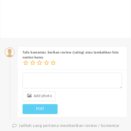
Tulis komentar, berikan review (rating) atau tambahkan foto
nonton kamu
Add photo
POST
Jadilah yang pertama memberikan review / komentar