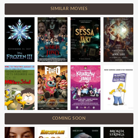
SIMILAR MOVIES
COMING SOON