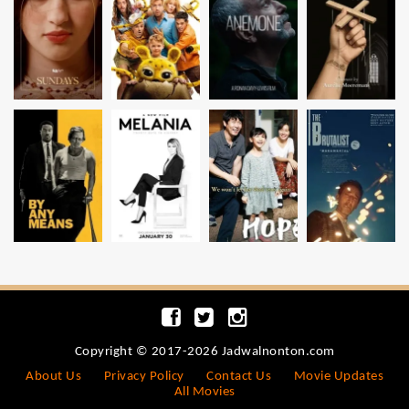
Copyright © 2017-2026 Jadwalnonton.com
About Us
Privacy Policy
Contact Us
Movie Updates
All Movies