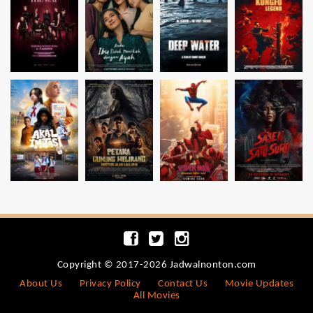
Copyright © 2017-2026 Jadwalnonton.com
About Us
Privacy Policy
Contact Us
Movie Updates
All Movies