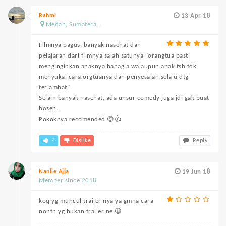
Rahmi
13 Apr 18
Medan, Sumatera...
Filmnya bagus, banyak nasehat dan
pelajaran dari filmnya salah satunya "orangtua pasti
menginginkan anaknya bahagia walaupun anak tsb tdk
menyukai cara orgtuanya dan penyesalan selalu dtg
terlambat"
Selain banyak nasehat, ada unsur comedy juga jdi gak buat
bosen..
Pokoknya recomended 😍👍
4
Dislike
Reply
Naniie Ajja
19 Jun 18
Member since 2018
koq yg muncul trailer nya ya gmna cara
nontn yg bukan trailer ne 😩