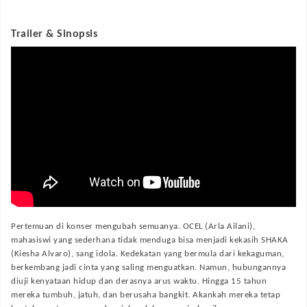
Trailer & Sinopsis
Pertemuan di konser mengubah semuanya. OCEL (Arla Ailani),
mahasiswi yang sederhana tidak menduga bisa menjadi kekasih SHAKA
(Kiesha Alvaro), sang idola. Kedekatan yang bermula dari kekaguman,
berkembang jadi cinta yang saling menguatkan. Namun, hubungannya
diuji kenyataan hidup dan derasnya arus waktu. Hingga 15 tahun
mereka tumbuh, jatuh, dan berusaha bangkit. Akankah mereka tetap