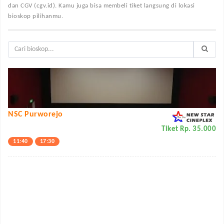
dan CGV (cgv.id). Kamu juga bisa membeli tiket langsung di lokasi
bioskop pilihanmu.
NSC Purworejo
Tiket Rp. 35.000
11:40
17:30