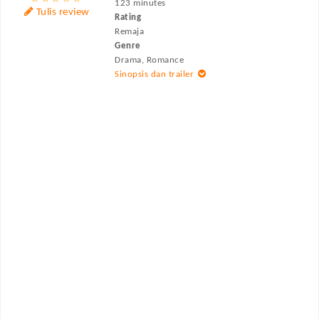
123 minutes
Tulis review
Rating
Remaja
Genre
Drama, Romance
Sinopsis dan trailer