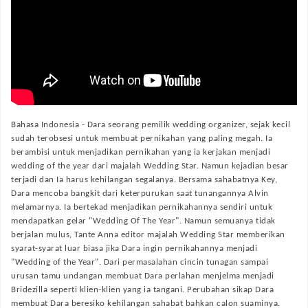
Bahasa Indonesia -
Dara seorang pemilik wedding organizer, sejak kecil
sudah terobsesi untuk membuat pernikahan yang paling megah. Ia
berambisi untuk menjadikan pernikahan yang ia kerjakan menjadi
wedding of the year dari majalah Wedding Star. Namun kejadian besar
terjadi dan Ia harus kehilangan segalanya. Bersama sahabatnya Key,
Dara mencoba bangkit dari keterpurukan saat tunangannya Alvin
melamarnya. Ia bertekad menjadikan pernikahannya sendiri untuk
mendapatkan gelar "Wedding Of The Year". Namun semuanya tidak
berjalan mulus, Tante Anna editor majalah Wedding Star memberikan
syarat-syarat luar biasa jika Dara ingin pernikahannya menjadi
"Wedding of the Year". Dari permasalahan cincin tunagan sampai
urusan tamu undangan membuat Dara perlahan menjelma menjadi
Bridezilla seperti klien-klien yang ia tangani. Perubahan sikap Dara
membuat Dara beresiko kehilangan sahabat bahkan calon suaminya.