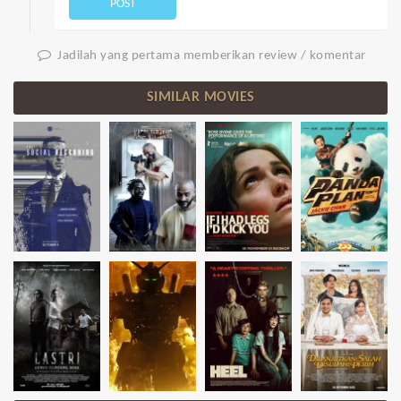
POST
Jadilah yang pertama memberikan review / komentar
SIMILAR MOVIES