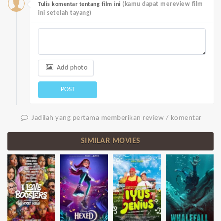
(kamu dapat mereview film
Tulis komentar tentang film ini
ini setelah tayang)
Add photo
POST
Jadilah yang pertama memberikan review / komentar
SIMILAR MOVIES