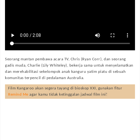
Seorang mantan pembawa acara TV, Chris (Ryan Corr), dan seorang
gadis muda, Charlie (Lily Whiteley), bekerja sama untuk menyelamatkan
dan merehabilitasi sekelompok anak kanguru yatim piatu di sebuah
komunitas terpencil di pedalaman Australia.
Film
Kangaroo
akan segera tayang di bioskop XXI, gunakan fitur
Remind Me
agar kamu tidak ketinggalan jadwal film ini!