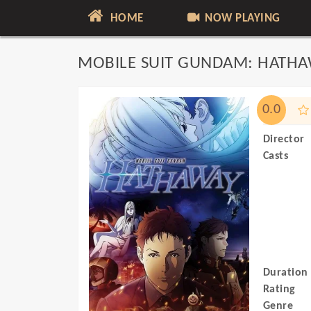
HOME
NOW PLAYING
MOBILE SUIT GUNDAM: HATH
0.0
Director
Casts
Duration
Rating
Genre