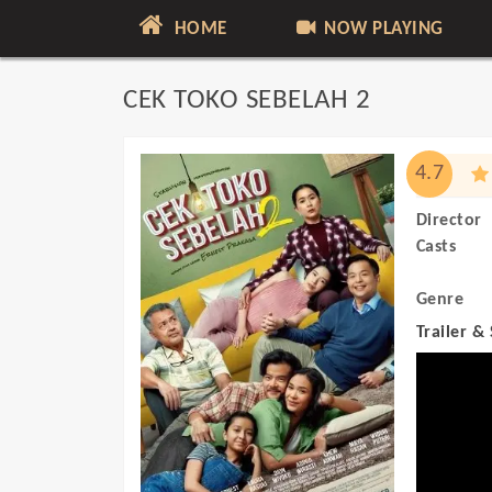
HOME
NOW PLAYING
CEK TOKO SEBELAH 2
4.7
Director
Casts
Genre
Trailer &