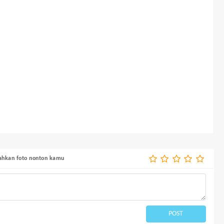
bahkan foto nonton kamu
POST