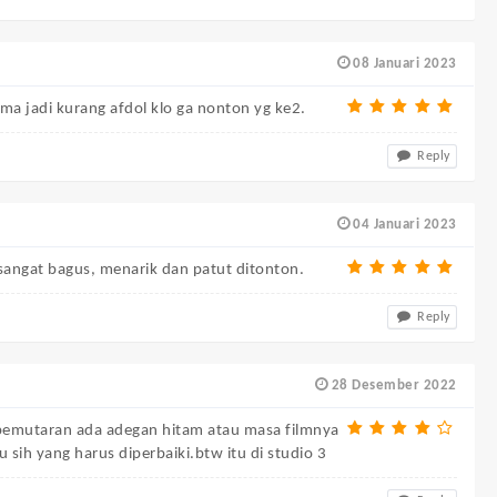
08 Januari 2023
a jadi kurang afdol klo ga nonton yg ke2.
Reply
04 Januari 2023
angat bagus, menarik dan patut ditonton.
Reply
28 Desember 2022
t pemutaran ada adegan hitam atau masa filmnya
u sih yang harus diperbaiki.btw itu di studio 3