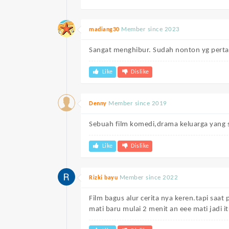
Member since 2023
madiang30
Sangat menghibur. Sudah nonton yg pertam
Like
Dislike
Member since 2019
Denny
Sebuah film komedi,drama keluarga yang s
Like
Dislike
Member since 2022
Rizki bayu
Film bagus alur cerita nya keren.tapi saa
mati baru mulai 2 menit an eee mati jadi it