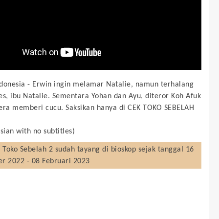
donesia -
Erwin ingin melamar Natalie, namun terhalang
es, ibu Natalie. Sementara Yohan dan Ayu, diteror Koh Afuk
era memberi cucu. Saksikan hanya di CEK TOKO SEBELAH
sian with no subtitles)
 Toko Sebelah 2
sudah tayang di bioskop sejak tanggal 16
r 2022 - 08 Februari 2023