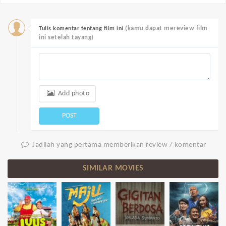
(kamu dapat mereview film
Tulis komentar tentang film ini
ini setelah tayang)
Add photo
POST
Jadilah yang pertama memberikan review / komentar
SIMILAR MOVIES