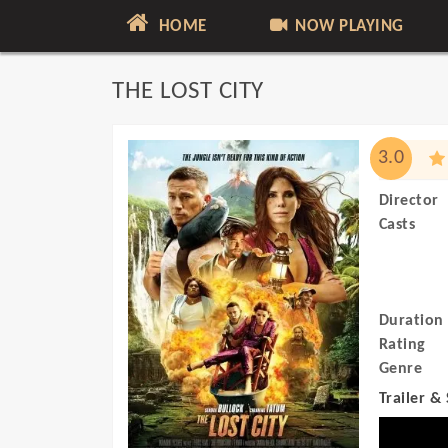
HOME
NOW PLAYING
THE LOST CITY
3.0
Director
Casts
Duration
Rating
Genre
Trailer &