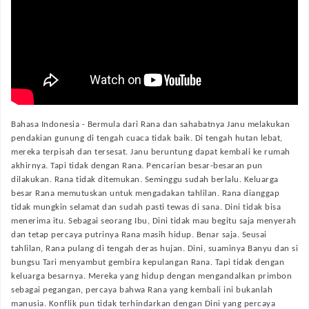
Bahasa Indonesia -
Bermula dari Rana dan sahabatnya Janu melakukan
pendakian gunung di tengah cuaca tidak baik. Di tengah hutan lebat,
mereka terpisah dan tersesat. Janu beruntung dapat kembali ke rumah
akhirnya. Tapi tidak dengan Rana. Pencarian besar-besaran pun
dilakukan. Rana tidak ditemukan. Seminggu sudah berlalu. Keluarga
besar Rana memutuskan untuk mengadakan tahlilan. Rana dianggap
tidak mungkin selamat dan sudah pasti tewas di sana. Dini tidak bisa
menerima itu. Sebagai seorang Ibu, Dini tidak mau begitu saja menyerah
dan tetap percaya putrinya Rana masih hidup. Benar saja. Seusai
tahlilan, Rana pulang di tengah deras hujan. Dini, suaminya Banyu dan si
bungsu Tari menyambut gembira kepulangan Rana. Tapi tidak dengan
keluarga besarnya. Mereka yang hidup dengan mengandalkan primbon
sebagai pegangan, percaya bahwa Rana yang kembali ini bukanlah
manusia. Konflik pun tidak terhindarkan dengan Dini yang percaya