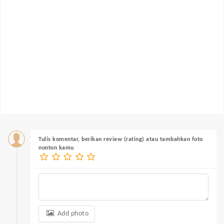
Tulis komentar, berikan review (rating) atau tambahkan foto
nonton kamu
Add photo