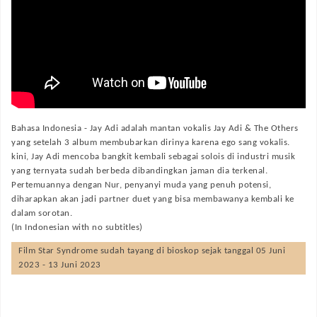
Bahasa Indonesia -
Jay Adi adalah mantan vokalis Jay Adi & The Others
yang setelah 3 album membubarkan dirinya karena ego sang vokalis.
kini, Jay Adi mencoba bangkit kembali sebagai solois di industri musik
yang ternyata sudah berbeda dibandingkan jaman dia terkenal.
Pertemuannya dengan Nur, penyanyi muda yang penuh potensi,
diharapkan akan jadi partner duet yang bisa membawanya kembali ke
dalam sorotan.
(In Indonesian with no subtitles)
Film
Star Syndrome
sudah tayang di bioskop sejak tanggal 05 Juni
2023 - 13 Juni 2023