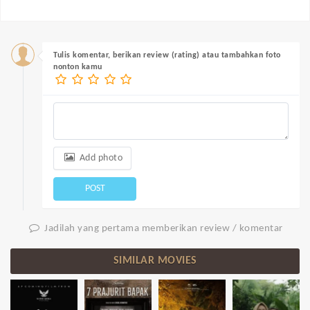
Tulis komentar, berikan review (rating) atau tambahkan foto
nonton kamu
Add photo
POST
Jadilah yang pertama memberikan review / komentar
SIMILAR MOVIES