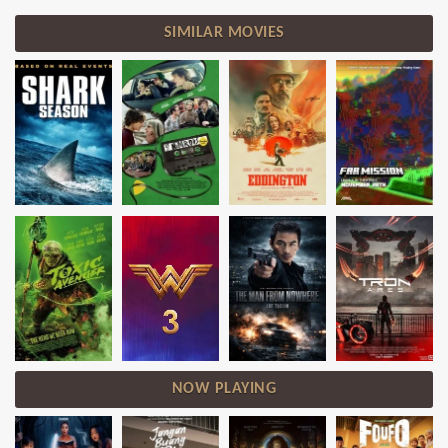
SIMILAR MOVIES
NOW PLAYING