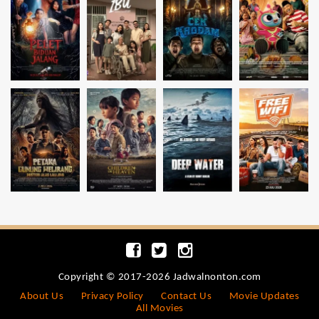
Copyright © 2017-2026 Jadwalnonton.com
About Us
Privacy Policy
Contact Us
Movie Updates
All Movies