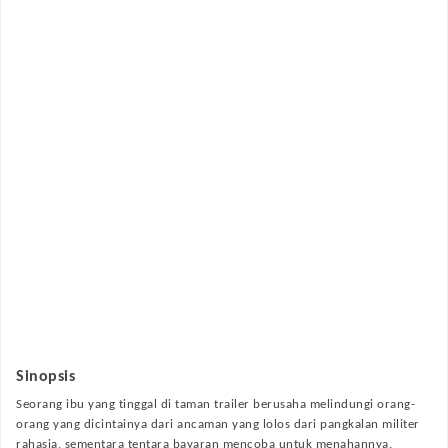
Sinopsis
Seorang ibu yang tinggal di taman trailer berusaha melindungi orang-
orang yang dicintainya dari ancaman yang lolos dari pangkalan militer
rahasia, sementara tentara bayaran mencoba untuk menahannya.