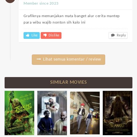
Member since 2023
Grafiknya memanjakan mata banget alur cerita mantep
para wibu wajib nonton sih kalo ini
Like
Dislike
Reply
Lihat semua komentar / review
SIMILAR MOVIES