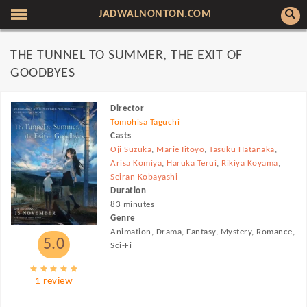
JADWALNONTON.COM
THE TUNNEL TO SUMMER, THE EXIT OF
GOODBYES
Director
Tomohisa Taguchi
Casts
Oji Suzuka
,
Marie Iitoyo
,
Tasuku Hatanaka
,
Arisa Komiya
,
Haruka Terui
,
Rikiya Koyama
,
Seiran Kobayashi
Duration
83 minutes
Genre
Animation, Drama, Fantasy, Mystery, Romance,
5.0
Sci-Fi
1 review