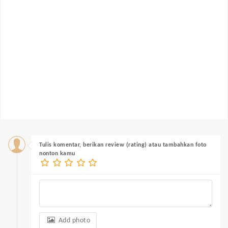
Tulis komentar, berikan review (rating) atau tambahkan foto
nonton kamu
Add photo