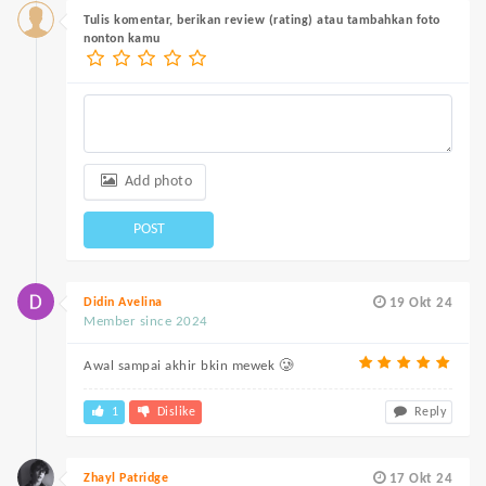
Tulis komentar, berikan review (rating) atau tambahkan foto
nonton kamu
Add photo
POST
Didin Avelina
19 Okt 24
Member since 2024
Awal sampai akhir bkin mewek 🥲
1
Dislike
Reply
Zhayl Patridge
17 Okt 24