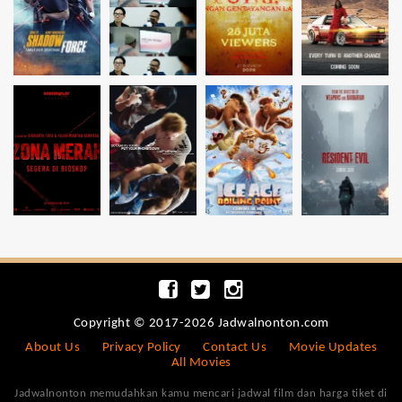
Copyright © 2017-2026 Jadwalnonton.com
About Us
Privacy Policy
Contact Us
Movie Updates
All Movies
Jadwalnonton memudahkan kamu mencari jadwal film dan harga tiket di