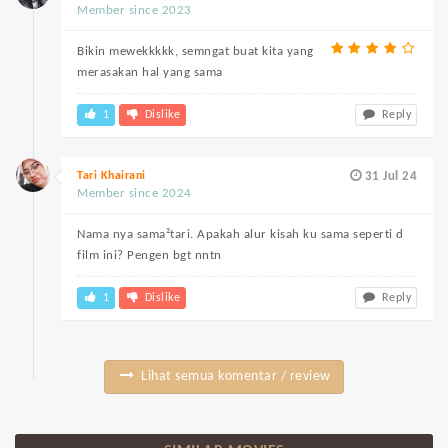
Member since 2023
Bikin mewekkkkk, semngat buat kita yang
merasakan hal yang sama
1
Dislike
Reply
Tari Khairani
31 Jul 24
Member since 2024
Nama nya sama²tari. Apakah alur kisah ku sama seperti d
film ini? Pengen bgt nntn
1
Dislike
Reply
Lihat semua komentar / review