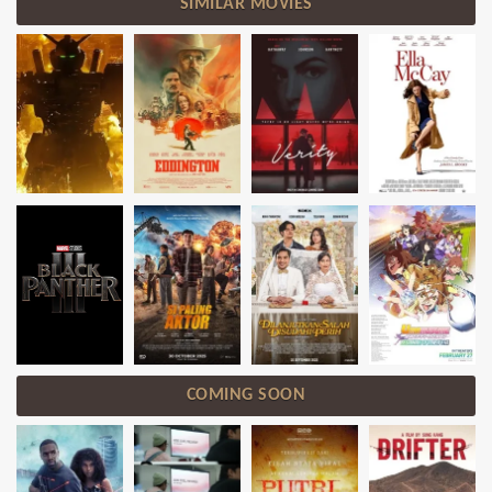
SIMILAR MOVIES
COMING SOON