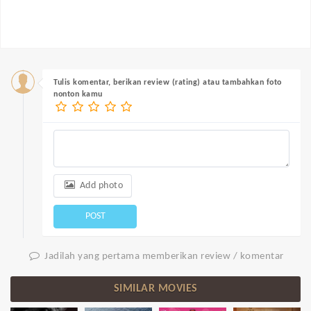
Tulis komentar, berikan review (rating) atau tambahkan foto
nonton kamu
Add photo
POST
Jadilah yang pertama memberikan review / komentar
SIMILAR MOVIES