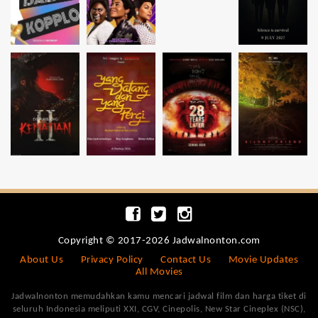
Copyright © 2017-2026 Jadwalnonton.com
About Us
Privacy Policy
Contact Us
Movie Updates
All Movies
Jadwalnonton memudahkan kamu mencari jadwal film dan harga tiket di
seluruh Indonesia meliputi XXI, CGV, Cinepolis, New Star Cineplex (NSC),