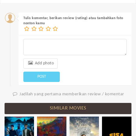
Tulis komentar, berikan review (rating) atau tambahkan foto
nonton kamu
Add photo
POST
Jadilah yang pertama memberikan review / komentar
SIMILAR MOVIES