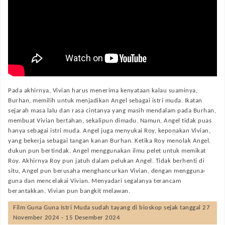
Pada akhirnya, Vivian harus menerima kenyataan kalau suaminya,
Burhan, memilih untuk menjadikan Angel sebagai istri muda. Ikatan
sejarah masa lalu dan rasa cintanya yang masih mendalam pada Burhan,
membuat Vivian bertahan, sekalipun dimadu. Namun, Angel tidak puas
hanya sebagai istri muda. Angel juga menyukai Roy, keponakan Vivian,
yang bekerja sebagai tangan kanan Burhan. Ketika Roy menolak Angel,
dukun pun bertindak. Angel menggunakan ilmu pelet untuk memikat
Roy. Akhirnya Roy pun jatuh dalam pelukan Angel. Tidak berhenti di
situ, Angel pun berusaha menghancurkan Vivian, dengan mengguna-
guna dan mencelakai Vivian. Menyadari segalanya terancam
berantakkan, Vivian pun bangkit melawan.
Film
Guna Guna Istri Muda
sudah tayang di bioskop sejak tanggal 27
November 2024 - 15 Desember 2024