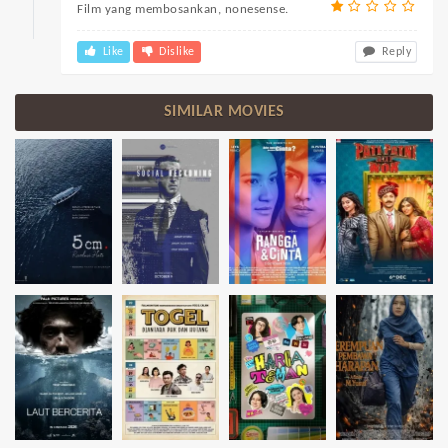
Film yang membosankan, nonesense.
Like
Dislike
Reply
SIMILAR MOVIES