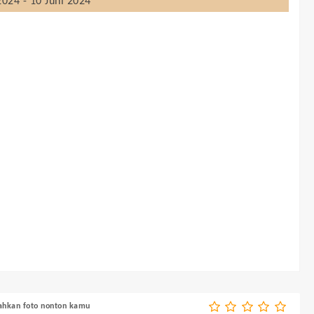
024 - 10 Juni 2024
bahkan foto nonton kamu