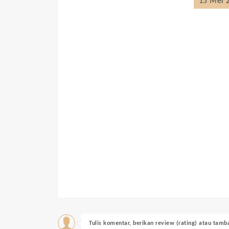
15 Mei 2
Tulis komentar, berikan review (rating) atau tam