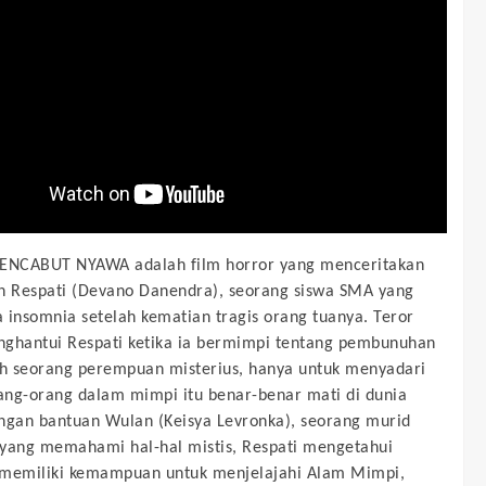
NCABUT NYAWA adalah film horror yang menceritakan
n Respati (Devano Danendra), seorang siswa SMA yang
 insomnia setelah kematian tragis orang tuanya. Teror
ghantui Respati ketika ia bermimpi tentang pembunuhan
eh seorang perempuan misterius, hanya untuk menyadari
ng-orang dalam mimpi itu benar-benar mati di dunia
ngan bantuan Wulan (Keisya Levronka), seorang murid
yang memahami hal-hal mistis, Respati mengetahui
 memiliki kemampuan untuk menjelajahi Alam Mimpi,