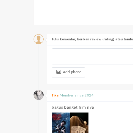
Tulis komentar, berikan review (rating) atau tam
Add photo
Member since 2024
Tika
bagus banget film nya