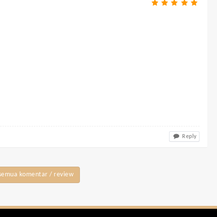
Reply
semua komentar / review