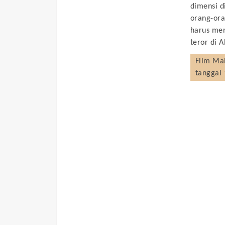
dimensi d
orang-ora
harus men
teror di 
Film
Ma
tanggal 