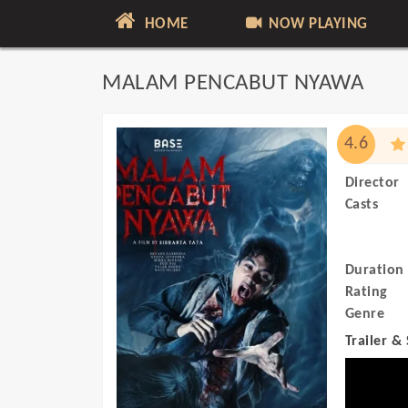
HOME
NOW PLAYING
MALAM PENCABUT NYAWA
4.6
Director
Casts
Duration
Rating
Genre
Trailer &