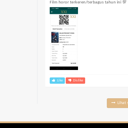
Film horor terkeren/terbagus tahun ini 💯
Like
Dislike
Lihat 