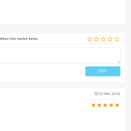
bahkan foto nonton kamu
POST
22 Mei 2024