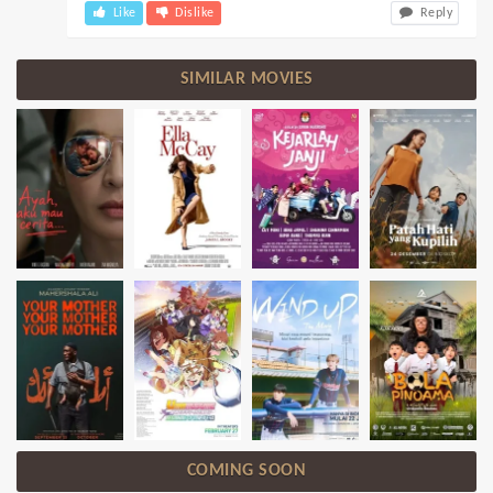
Like
Dislike
Reply
SIMILAR MOVIES
COMING SOON