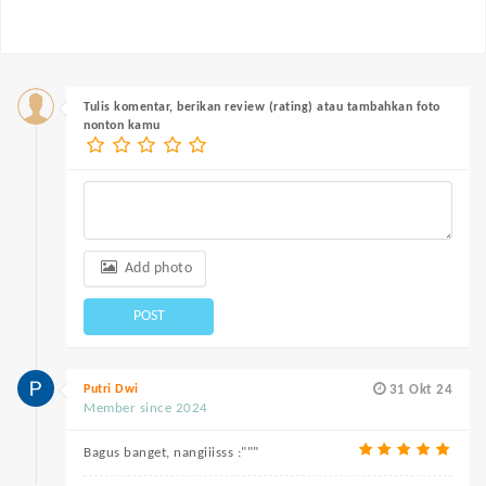
Tulis komentar, berikan review (rating) atau tambahkan foto
nonton kamu
Add photo
POST
Putri Dwi
31 Okt 24
Member since 2024
Bagus banget, nangiiisss :"""