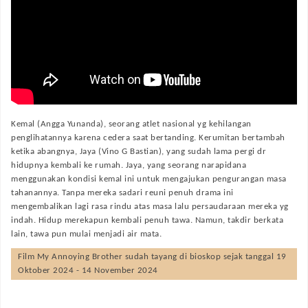
Kemal (Angga Yunanda), seorang atlet nasional yg kehilangan
penglihatannya karena cedera saat bertanding. Kerumitan bertambah
ketika abangnya, Jaya (Vino G Bastian), yang sudah lama pergi dr
hidupnya kembali ke rumah. Jaya, yang seorang narapidana
menggunakan kondisi kemal ini untuk mengajukan pengurangan masa
tahanannya. Tanpa mereka sadari reuni penuh drama ini
mengembalikan lagi rasa rindu atas masa lalu persaudaraan mereka yg
indah. Hidup merekapun kembali penuh tawa. Namun, takdir berkata
lain, tawa pun mulai menjadi air mata.
Film
My Annoying Brother
sudah tayang di bioskop sejak tanggal 19
Oktober 2024 - 14 November 2024