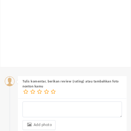
Tulis komentar, berikan review (rating) atau tambahkan foto
nonton kamu
Add photo