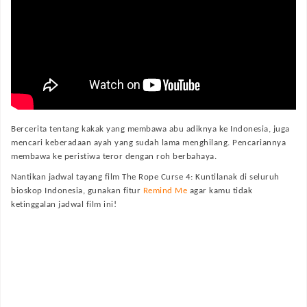
Bercerita tentang kakak yang membawa abu adiknya ke Indonesia, juga
mencari keberadaan ayah yang sudah lama menghilang. Pencariannya
membawa ke peristiwa teror dengan roh berbahaya.
Nantikan jadwal tayang film
The Rope Curse 4: Kuntilanak
di seluruh
bioskop Indonesia, gunakan fitur
Remind Me
agar kamu tidak
ketinggalan jadwal film ini!