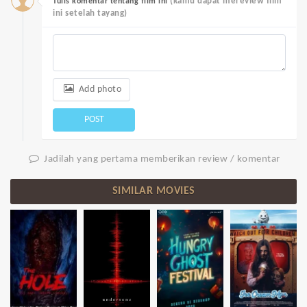
(kamu dapat mereview film
Tulis komentar tentang film ini
ini setelah tayang)
Add photo
POST
Jadilah yang pertama memberikan review / komentar
SIMILAR MOVIES