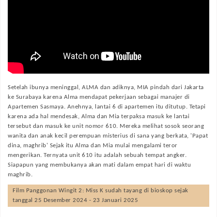
Setelah ibunya meninggal, ALMA dan adiknya, MIA pindah dari Jakarta
ke Surabaya karena Alma mendapat pekerjaan sebagai manajer di
Apartemen Sasmaya. Anehnya, lantai 6 di apartemen itu ditutup. Tetapi
karena ada hal mendesak, Alma dan Mia terpaksa masuk ke lantai
tersebut dan masuk ke unit nomor 610. Mereka melihat sosok seorang
wanita dan anak kecil perempuan misterius di sana yang berkata, 'Papat
dina, maghrib' Sejak itu Alma dan Mia mulai mengalami teror
mengerikan. Ternyata unit 610 itu adalah sebuah tempat angker.
Siapapun yang membukanya akan mati dalam empat hari di waktu
maghrib.
Film
Panggonan Wingit 2: Miss K
sudah tayang di bioskop sejak
tanggal 25 Desember 2024 - 23 Januari 2025