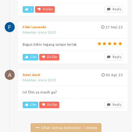
1
Dislike
Reply
Fidei Leonardo
27 Mei 25
Member since 2025
Bagus bikin tegang sampe teriak
Like
Dislike
Reply
Amel Amel
04 Apr 25
Member since 2025
ini film ya masih ga?
Like
Dislike
Reply
Lihat semua komentar / review