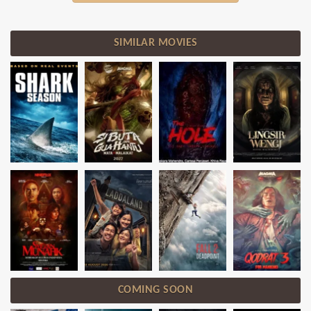
SIMILAR MOVIES
COMING SOON