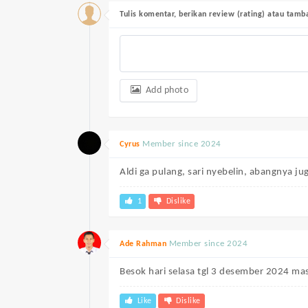
Tulis komentar, berikan review (rating) atau tam
Add photo
Member since 2024
Cyrus
Aldi ga pulang, sari nyebelin, abangnya j
1
Dislike
Member since 2024
Ade Rahman
Besok hari selasa tgl 3 desember 2024 mas
Like
Dislike