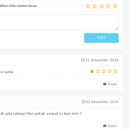
bahkan foto nonton kamu
POST
21 November 2024
uga sama
Reply
02 Desember 2024
ih ada jadwal film petak umpet ni kan min ?
Reply