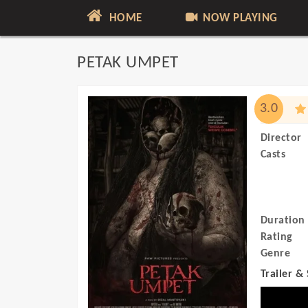
HOME
NOW PLAYING
PETAK UMPET
3.0
Director
Casts
Duration
Rating
Genre
Trailer &