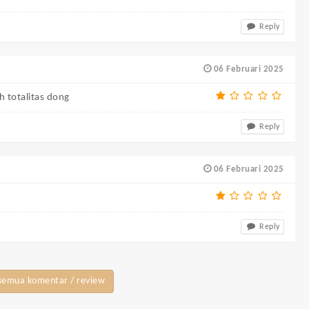
Reply
06 Februari 2025
h totalitas dong
Reply
06 Februari 2025
Reply
semua komentar / review