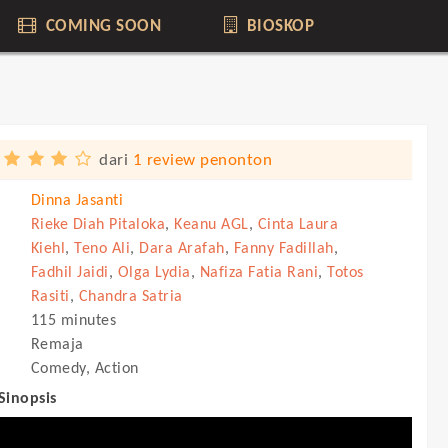
COMING SOON
BIOSKOP
dari
1 review penonton
Dinna Jasanti
Rieke Diah Pitaloka
,
Keanu AGL
,
Cinta Laura
Kiehl
,
Teno Ali
,
Dara Arafah
,
Fanny Fadillah
,
Fadhil Jaidi
,
Olga Lydia
,
Nafiza Fatia Rani
,
Totos
Rasiti
,
Chandra Satria
115 minutes
Remaja
Comedy, Action
 Sinopsis