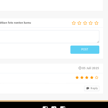
bahkan foto nonton kamu
POST
05 Juli 2025
Reply