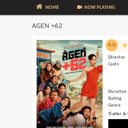
HOME
NOW PLAYING
AGEN +62
4.0
Director
Casts
Duration
Rating
Genre
Trailer &