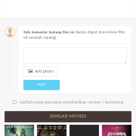
(kamu dapat mereview film
Tulis komentar tentang film ini
ini setelah tayang)
Add photo
POST
Jadilah yang pertama memberikan review / komentar
SIMILAR MOVIES