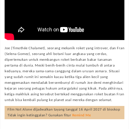
Joe (Timothée Chalamet), seorang mekanik roket yang introver, dan Fran
(Selena Gomez), seorang ahli botani luar angkasa yang cerdas,
dipertemukan untuk membangun roket berbahan bakar tanaman
pertama di dunia. Meski benih-benih cinta mulai tumbuh di antara
keduanya, mereka sama-sama canggung dalam urusan asmara. Situasi
yang sudah rumit ini semakin kacau ketika tiga alien kecil yang
menggemaskan mendadak bersembunyi di rumah Joe demi menghindari
kejaran seorang petugas hukum antargalaksi yang kikuk. Pada akhirnya,
ketiga makhluk asing tersebut bertekad menggunakan roket buatan Fran
untuk bisa kembali pulang ke planet asal mereka dengan selamat.
Film
Not Alone
dijadwalkan tayang tanggal
16 April 2027
di bioskop
Tidak ingin ketinggalan? Gunakan fitur
Remind Me