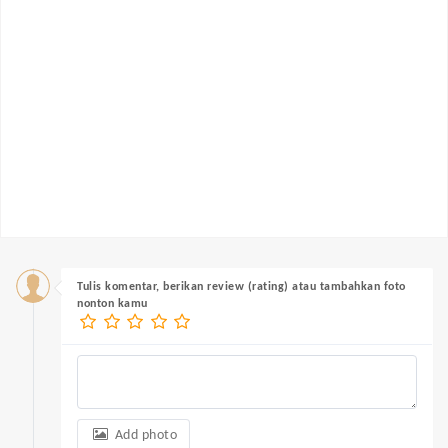
Tulis komentar, berikan review (rating) atau tambahkan foto
nonton kamu
Add photo