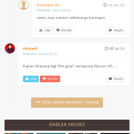
Penonton SU
14 Jun 25
Member since 2025
sama, mau nonton sekeluarga barengan
Like
Dislike
Reply
Adriyanti
08 Jul 25
Member since 2025
Kapan ditayang lagi film gaza? mumpung liburan nih.....
Like
Dislike
Reply
Lihat semua komentar / review
SIMILAR MOVIES