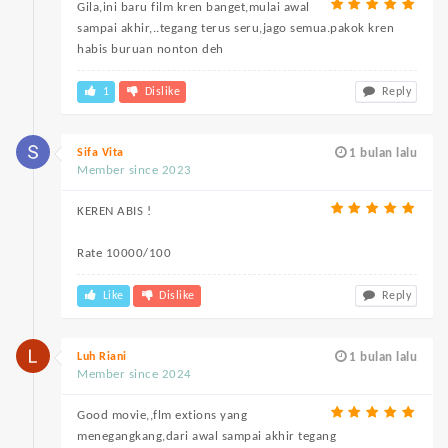
Gila,ini baru film kren banget,mulai awal
sampai akhir,..tegang terus seru,jago semua.pakok kren
habis buruan nonton deh
1
Dislike
Reply
Sifa Vita
1 bulan lalu
Member since 2023
KEREN ABIS !
Rate 10000/100
Like
Dislike
Reply
Luh Riani
1 bulan lalu
Member since 2024
Good movie,,flm extions yang
menegangkang,dari awal sampai akhir tegang