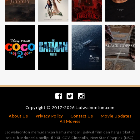
Copyright © 2017-2026 Jadwalnonton.com
About Us
Privacy Policy
Contact Us
Movie Updates
All Movies
Jadwalnonton memudahkan kamu mencari jadwal film dan harga tiket di
seluruh Indonesia meliputi XXI, CGV, Cinepolis, New Star Cineplex (NSC),