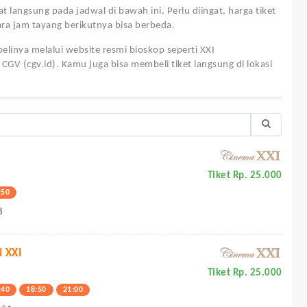
hat langsung pada jadwal di bawah ini. Perlu diingat, harga tiket
ra jam tayang berikutnya bisa berbeda.
linya melalui website resmi bioskop seperti XXI
n CGV (cgv.id). Kamu juga bisa membeli tiket langsung di lokasi
Tiket Rp. 25.000
:50
8
 XXI
Tiket Rp. 25.000
:40
18:50
21:00