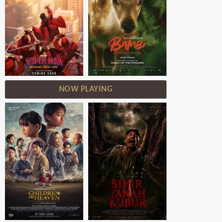
NOW PLAYING