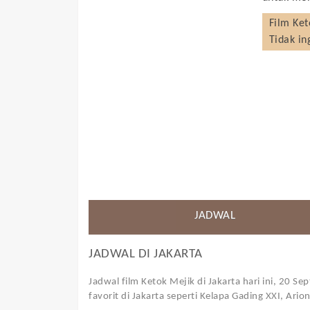
Film
Ket
Tidak in
JADWAL
JADWAL DI
JAKARTA
Jadwal film Ketok Mejik di Jakarta hari ini, 20 S
favorit di Jakarta seperti Kelapa Gading XXI, Ari