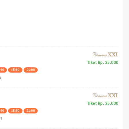
Tiket Rp. 35.000
:40
18:50
21:00
0
Tiket Rp. 35.000
:40
18:50
21:00
57