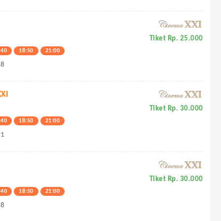
Tiket Rp. 25.000
:40
18:50
21:00
38
XI
Tiket Rp. 30.000
:40
18:50
21:00
21
Tiket Rp. 30.000
:40
18:50
21:00
68