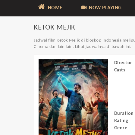
HOME
NOW PLAYING
KETOK MEJIK
Jadwal film Ketok Mejik di bioskop Indonesia melipu
Cinema dan lain lain. Lihat jadwalnya di bawah ini.
Director
Casts
Duration
Rating
Genre