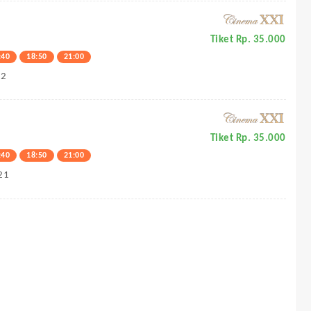
Tiket Rp. 35.000
:40
18:50
21:00
22
Tiket Rp. 35.000
:40
18:50
21:00
21