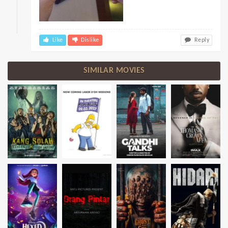
Like
Dislike
Reply
SIMILAR MOVIES