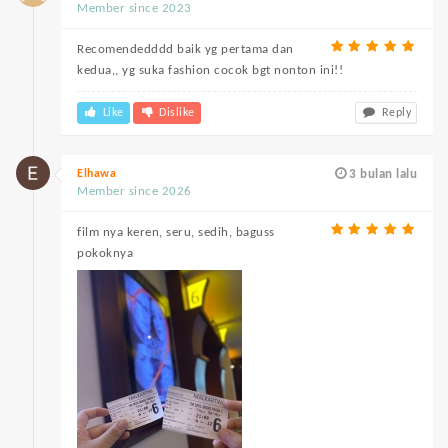
Member since 2023
Recomendedddd baik yg pertama dan
kedua,, yg suka fashion cocok bgt nonton ini!!
Like
Dislike
Reply
Elhawa
3 bulan lalu
Member since 2026
film nya keren, seru, sedih, baguss
pokoknya