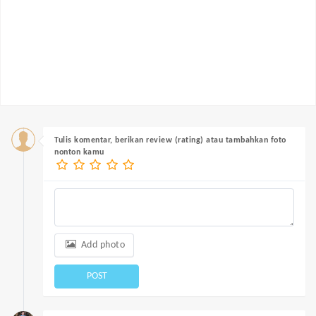
Tulis komentar, berikan review (rating) atau tambahkan foto
nonton kamu
Add photo
POST