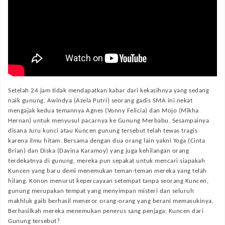
Setelah 24 jam tidak mendapatkan kabar dari kekasihnya yang sedang
naik gunung, Awindya (Azela Putri) seorang gadis SMA ini nekat
mengajak kedua temannya Agnes (Vonny Felicia) dan Mojo (Mikha
Hernan) untuk menyusul pacarnya ke Gunung Merbabu. Sesampainya
disana Juru kunci atau Kuncen gunung tersebut telah tewas tragis
karena ilmu hitam. Bersama dengan dua orang lain yakni Yoga (Cinta
Brian) dan Diska (Davina Karamoy) yang juga kehilangan orang
terdekatnya di gunung, mereka pun sepakat untuk mencari siapakah
Kuncen yang baru demi menemukan teman-teman mereka yang telah
hilang. Konon menurut kepercayaan setempat tanpa seorang Kuncen,
gunung merupakan tempat yang menyimpan misteri dan seluruh
makhluk gaib berhasil meneror orang-orang yang berani memasukinya.
Berhasilkah mereka menemukan penerus sang penjaga; Kuncen dari
Gunung tersebut?