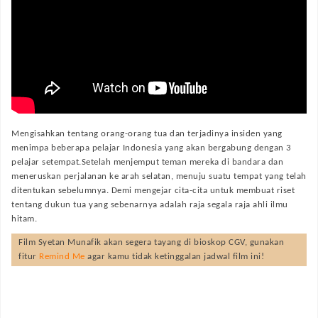
Mengisahkan tentang orang-orang tua dan terjadinya insiden yang
menimpa beberapa pelajar Indonesia yang akan bergabung dengan 3
pelajar setempat.Setelah menjemput teman mereka di bandara dan
meneruskan perjalanan ke arah selatan, menuju suatu tempat yang telah
ditentukan sebelumnya. Demi mengejar cita-cita untuk membuat riset
tentang dukun tua yang sebenarnya adalah raja segala raja ahli ilmu
hitam.
Film
Syetan Munafik
akan segera tayang di bioskop CGV, gunakan
fitur
Remind Me
agar kamu tidak ketinggalan jadwal film ini!