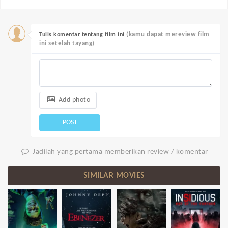
(kamu dapat mereview film
Tulis komentar tentang film ini
ini setelah tayang)
Add photo
POST
Jadilah yang pertama memberikan review / komentar
SIMILAR MOVIES