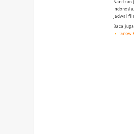
Nantikan 
Indonesia
jadwal fil
Baca juga
'Snow 