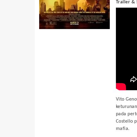
Trailer &
Vito Geno
keturunan
pada per
Costello 
mafia.