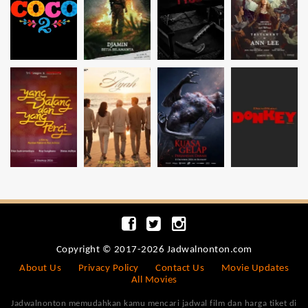
Copyright © 2017-2026 Jadwalnonton.com
About Us
Privacy Policy
Contact Us
Movie Updates
All Movies
Jadwalnonton memudahkan kamu mencari jadwal film dan harga tiket di