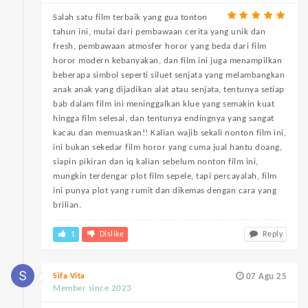
Salah satu film terbaik yang gua tonton
tahun ini, mulai dari pembawaan cerita yang unik dan
fresh, pembawaan atmosfer horor yang beda dari film
horor modern kebanyakan, dan film ini juga menampilkan
beberapa simbol seperti siluet senjata yang melambangkan
anak anak yang dijadikan alat atau senjata, tentunya setiap
bab dalam film ini meninggalkan klue yang semakin kuat
hingga film selesai, dan tentunya endingnya yang sangat
kacau dan memuaskan!! Kalian wajib sekali nonton film ini,
ini bukan sekedar film horor yang cuma jual hantu doang,
siapin pikiran dan iq kalian sebelum nonton film ini,
mungkin terdengar plot film sepele, tapi percayalah, film
ini punya plot yang rumit dan dikemas dengan cara yang
brilian.
1
Dislike
Reply
Sifa Vita
07 Agu 25
Member since 2023