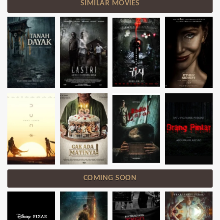
SIMILAR MOVIES
COMING SOON