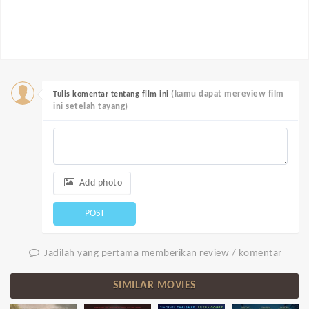
(kamu dapat mereview film
Tulis komentar tentang film ini
ini setelah tayang)
Add photo
POST
Jadilah yang pertama memberikan review / komentar
SIMILAR MOVIES