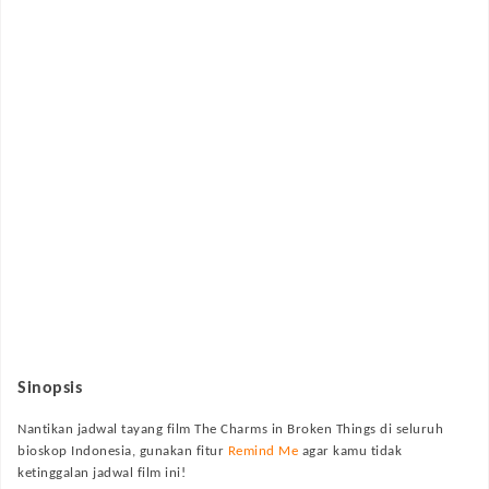
Sinopsis
Nantikan jadwal tayang film
The Charms in Broken Things
di seluruh
bioskop Indonesia, gunakan fitur
Remind Me
agar kamu tidak
ketinggalan jadwal film ini!