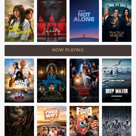
NOW PLAYING