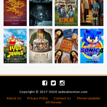
Copyright © 2017-2026 Jadwalnonton.com
About Us
Privacy Policy
Contact Us
Movie Updates
All Movies