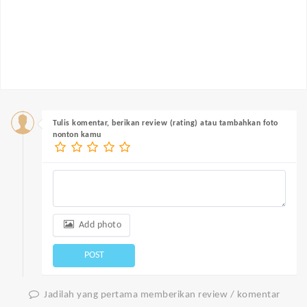
Tulis komentar, berikan review (rating) atau tambahkan foto
nonton kamu
Add photo
POST
Jadilah yang pertama memberikan review / komentar