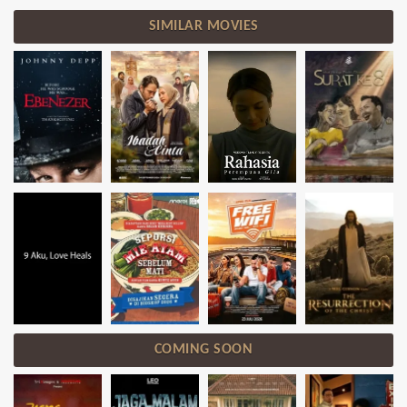
SIMILAR MOVIES
COMING SOON