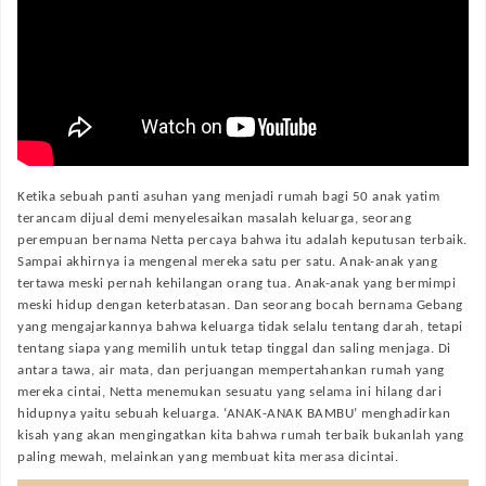
Ketika sebuah panti asuhan yang menjadi rumah bagi 50 anak yatim
terancam dijual demi menyelesaikan masalah keluarga, seorang
perempuan bernama Netta percaya bahwa itu adalah keputusan terbaik.
Sampai akhirnya ia mengenal mereka satu per satu. Anak-anak yang
tertawa meski pernah kehilangan orang tua. Anak-anak yang bermimpi
meski hidup dengan keterbatasan. Dan seorang bocah bernama Gebang
yang mengajarkannya bahwa keluarga tidak selalu tentang darah, tetapi
tentang siapa yang memilih untuk tetap tinggal dan saling menjaga. Di
antara tawa, air mata, dan perjuangan mempertahankan rumah yang
mereka cintai, Netta menemukan sesuatu yang selama ini hilang dari
hidupnya yaitu sebuah keluarga. ‘ANAK-ANAK BAMBU’ menghadirkan
kisah yang akan mengingatkan kita bahwa rumah terbaik bukanlah yang
paling mewah, melainkan yang membuat kita merasa dicintai.