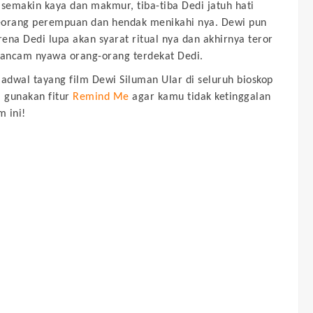
 semakin kaya dan makmur, tiba-tiba Dedi jatuh hati
eorang perempuan dan hendak menikahi nya. Dewi pun
ena Dedi lupa akan syarat ritual nya dan akhirnya teror
ancam nyawa orang-orang terdekat Dedi.
jadwal tayang film
Dewi Siluman Ular
di seluruh bioskop
, gunakan fitur
Remind Me
agar kamu tidak ketinggalan
m ini!