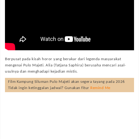
Berpusat pada kisah horor yang berakar dari legenda masyarakat
mengenai Pulo Majeti. Alia (Tatjana Saphira) berusaha mencari asal-
usulnya dan menghadapi kejadian mistis.
Film
Kampung Siluman Pulo Majeti
akan segera tayang pada
2026
Tidak ingin ketinggalan jadwal? Gunakan fitur
Remind Me