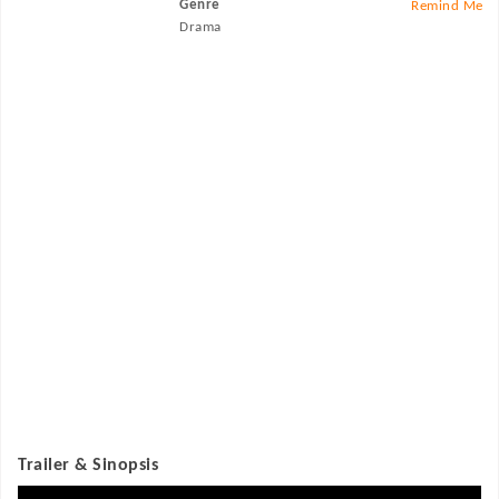
Genre
Remind Me
Drama
Trailer & Sinopsis