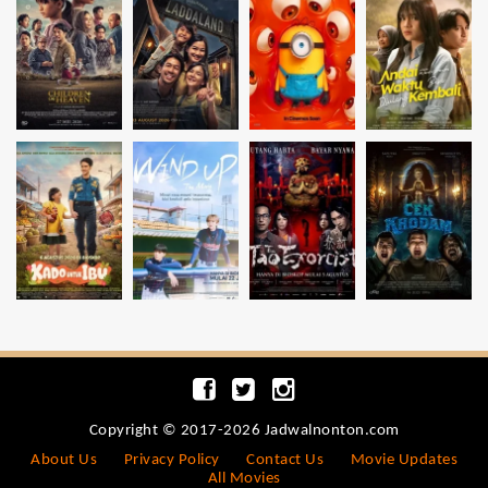
Copyright © 2017-2026 Jadwalnonton.com
About Us
Privacy Policy
Contact Us
Movie Updates
All Movies