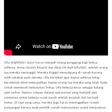
Ulla (Alghifahri Jasin) harus menjadi tulang punggung bagi kedua
adiknya, Imma (Jasmin Risach) dan Ikbal (M Aqif Difullah), setelah orang
tua mereka meninggal. Mereka tinggal menumpang di rumah kosong
milik sahabat ayah mereka. Ulla bertekad agar kedua adiknya tetap
bersekolah demi mewujudkan impian orang tua mereka yang telah tiada.
Untuk memenuhi kebutuhan hidup, Ulla bekerja keras sebagai tukang
ojek online. Namun cobaan datang saat ponsel yang menjadi alat
utamanya untuk bekerja rusak parah setelah terjatuh dan terinjak
motor. Di saat yang sama, mereka juga harus meninggalkan rumah
tumpangan karena anak pemilik rumah memutuskan untuk menjualnya.