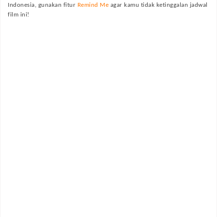
Indonesia, gunakan fitur
Remind Me
agar kamu tidak ketinggalan jadwal
film ini!