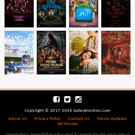
Copyright © 2017-2026 Jadwalnonton.com
About Us
Privacy Policy
Contact Us
Movie Updates
All Movies
Jadwalnonton memudahkan kamu mencari jadwal film dan harga tiket di