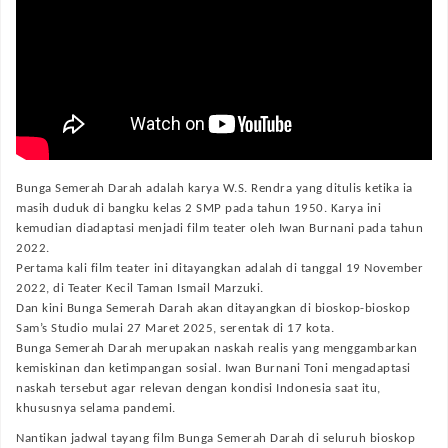
Bunga Semerah Darah adalah karya W.S. Rendra yang ditulis ketika ia
masih duduk di bangku kelas 2 SMP pada tahun 1950. Karya ini
kemudian diadaptasi menjadi film teater oleh Iwan Burnani pada tahun
2022.
Pertama kali film teater ini ditayangkan adalah di tanggal 19 November
2022, di Teater Kecil Taman Ismail Marzuki.
Dan kini Bunga Semerah Darah akan ditayangkan di bioskop-bioskop
Sam’s Studio mulai 27 Maret 2025, serentak di 17 kota.
Bunga Semerah Darah merupakan naskah realis yang menggambarkan
kemiskinan dan ketimpangan sosial. Iwan Burnani Toni mengadaptasi
naskah tersebut agar relevan dengan kondisi Indonesia saat itu,
khususnya selama pandemi.
Nantikan jadwal tayang film
Bunga Semerah Darah
di seluruh bioskop