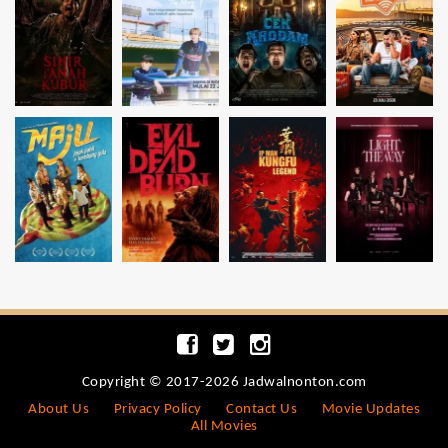
Copyright © 2017-2026 Jadwalnonton.com
About Us
Privacy Policy
Contact Us
Movie Updates
All Movies