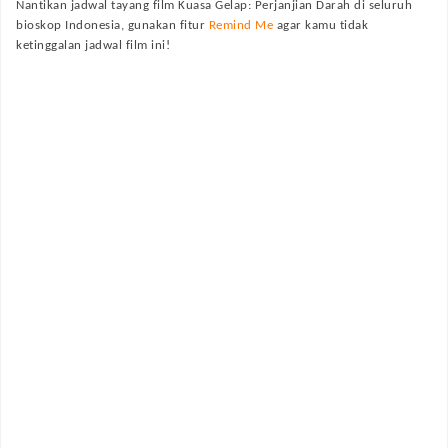
Nantikan jadwal tayang film
Kuasa Gelap: Perjanjian Darah
di seluruh
bioskop Indonesia, gunakan fitur
Remind Me
agar kamu tidak
ketinggalan jadwal film ini!