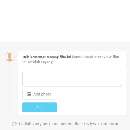
(kamu dapat mereview film
Tulis komentar tentang film ini
ini setelah tayang)
Add photo
POST
Jadilah yang pertama memberikan review / komentar