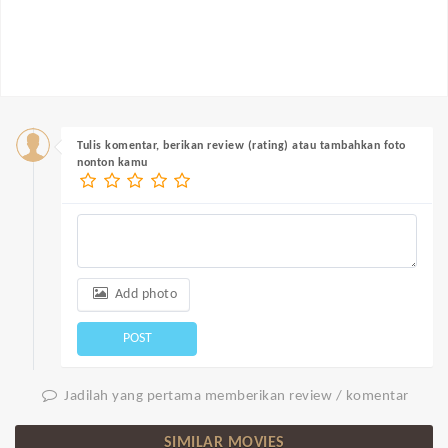
Tulis komentar, berikan review (rating) atau tambahkan foto
nonton kamu
Add photo
POST
Jadilah yang pertama memberikan review / komentar
SIMILAR MOVIES