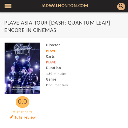
JADWALNONTON.COM
PLAVE ASIA TOUR [DASH: QUANTUM LEAP]
ENCORE IN CINEMAS
Director
PLAVE
Casts
PLAVE
Duration
139 minutes
Genre
Documentary
0.0
Tulis review