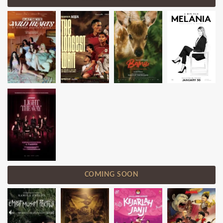
COMING SOON