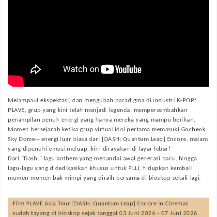
Melampaui ekspektasi, dan mengubah paradigma di industri K-POP!
PLAVE, grup yang kini telah menjadi legenda, mempersembahkan
penampilan penuh energi yang hanya mereka yang mampu berikan.
Momen bersejarah ketika grup virtual idol pertama memasuki Gocheok
Sky Dome—energi luar biasa dari [DASH: Quantum Leap] Encore, malam
yang dipenuhi emosi meluap, kini dirayakan di layar lebar!
Dari "Dash," lagu anthem yang menandai awal generasi baru, hingga
lagu-lagu yang didedikasikan khusus untuk PLLI, hidupkan kembali
momen-momen bak mimpi yang diraih bersama di bioskop sekali lagi.
Film
PLAVE Asia Tour [DASH: Quantum Leap] Encore in Cinemas
sudah tayang di bioskop sejak tanggal 03 Juni 2026 - 07 Juni 2026