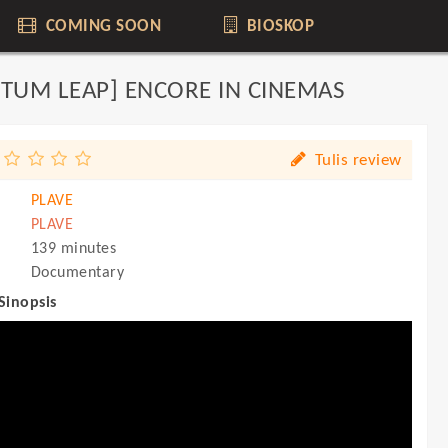
COMING SOON
BIOSKOP
NTUM LEAP] ENCORE IN CINEMAS
Tulis review
PLAVE
PLAVE
139 minutes
Documentary
 Sinopsis