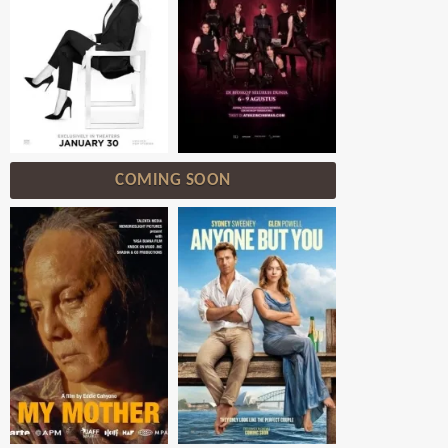
COMING SOON