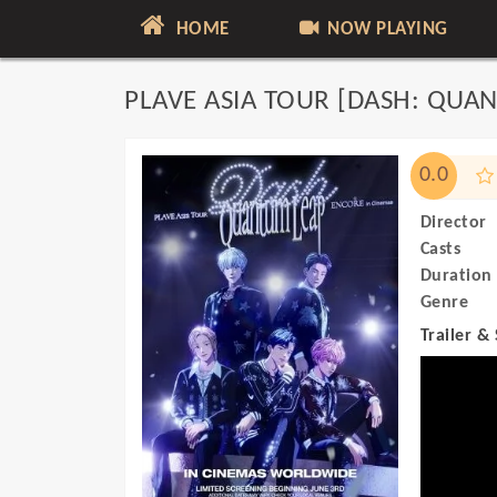
HOME
NOW PLAYING
PLAVE ASIA TOUR [DASH: QUA
0.0
Director
Casts
Duration
Genre
Trailer &