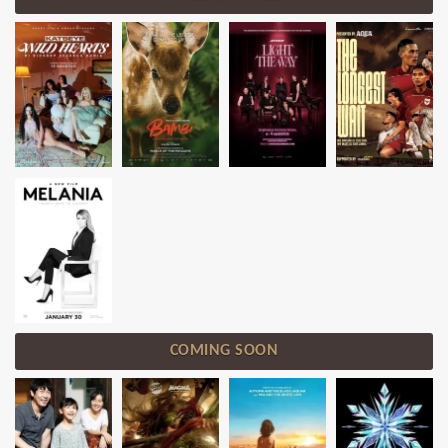
COMING SOON