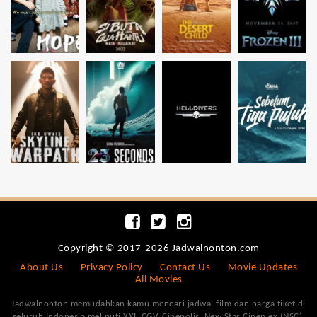
Copyright © 2017-2026 Jadwalnonton.com
About Us
Privacy Policy
Contact Us
Movie Updates
All Movies
Jadwalnonton memudahkan kamu mencari jadwal film dan harga tiket di
seluruh Indonesia meliputi XXI, CGV, Cinepolis, New Star Cineplex (NSC),