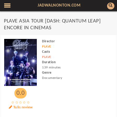
JADWALNONTON.COM
PLAVE ASIA TOUR [DASH: QUANTUM LEAP]
ENCORE IN CINEMAS
Director
PLAVE
Casts
PLAVE
Duration
139 minutes
Genre
Documentary
0.0
Tulis review