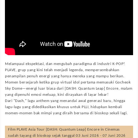
Melampaui ekspektasi, dan mengubah paradigma di industri K-POP!
PLAVE, grup yang kini telah menjadi legenda, mempersembahkan
penampilan penuh energi yang hanya mereka yang mampu berikan.
Momen bersejarah ketika grup virtual idol pertama memasuki Gocheok
Sky Dome—energi luar biasa dari [DASH: Quantum Leap] Encore, malam
yang dipenuhi emosi meluap, kini dirayakan di layar lebar!
Dari "Dash," lagu anthem yang menandai awal generasi baru, hingga
lagu-lagu yang didedikasikan khusus untuk PLLI, hidupkan kembali
momen-momen bak mimpi yang diraih bersama di bioskop sekali lagi.
Film
PLAVE Asia Tour [DASH: Quantum Leap] Encore in Cinemas
sudah tayang di bioskop sejak tanggal 03 Juni 2026 - 07 Juni 2026