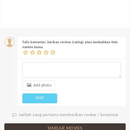
Tulis komentar, berikan review (rating) atau tambahkan foto
nonton kamu
Add photo
POST
Jadilah yang pertama memberikan review / komentar
SIMILAR MOVIES