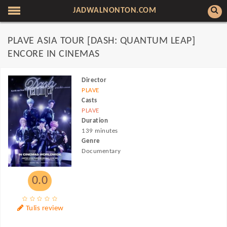
JADWALNONTON.COM
PLAVE ASIA TOUR [DASH: QUANTUM LEAP]
ENCORE IN CINEMAS
Director
PLAVE
Casts
PLAVE
Duration
139 minutes
Genre
Documentary
0.0
Tulis review