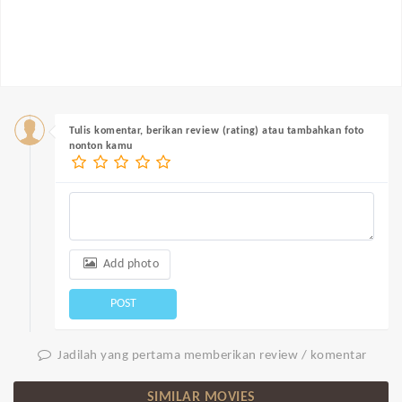
Tulis komentar, berikan review (rating) atau tambahkan foto
nonton kamu
Add photo
POST
Jadilah yang pertama memberikan review / komentar
SIMILAR MOVIES