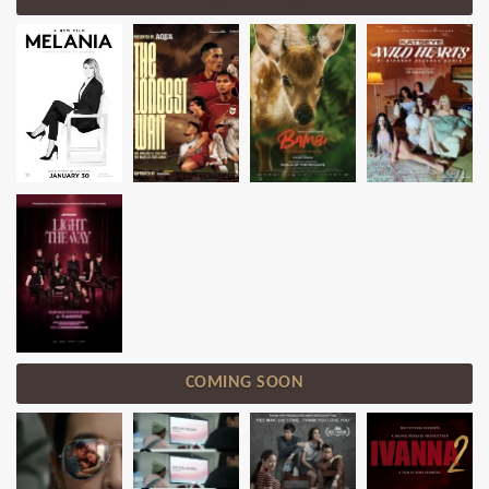
COMING SOON