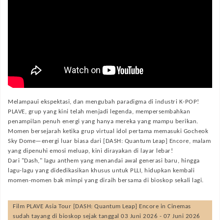
Melampaui ekspektasi, dan mengubah paradigma di industri K-POP!
PLAVE, grup yang kini telah menjadi legenda, mempersembahkan
penampilan penuh energi yang hanya mereka yang mampu berikan.
Momen bersejarah ketika grup virtual idol pertama memasuki Gocheok
Sky Dome—energi luar biasa dari [DASH: Quantum Leap] Encore, malam
yang dipenuhi emosi meluap, kini dirayakan di layar lebar!
Dari "Dash," lagu anthem yang menandai awal generasi baru, hingga
lagu-lagu yang didedikasikan khusus untuk PLLI, hidupkan kembali
momen-momen bak mimpi yang diraih bersama di bioskop sekali lagi.
Film
PLAVE Asia Tour [DASH: Quantum Leap] Encore in Cinemas
sudah tayang di bioskop sejak tanggal 03 Juni 2026 - 07 Juni 2026